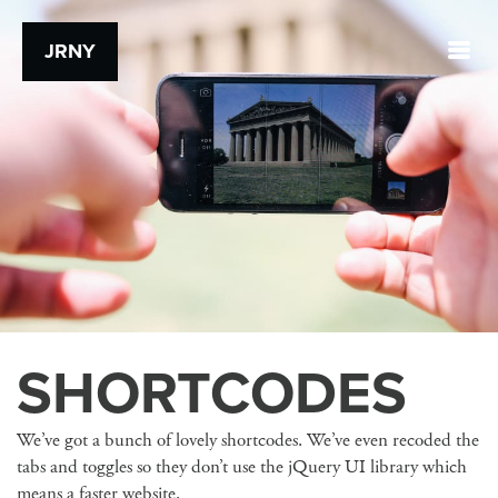
JRNY
SHORTCODES
We’ve got a bunch of lovely shortcodes. We’ve even recoded the
tabs and toggles so they don’t use the jQuery UI library which
means a faster website.