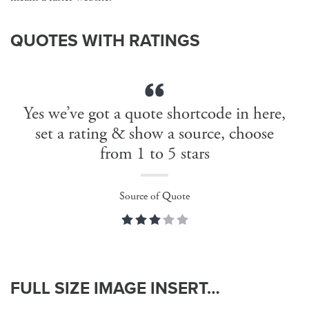
QUOTES WITH RATINGS
Yes we’ve got a quote shortcode in here,
set a rating & show a source, choose
from 1 to 5 stars
Source of Quote
FULL SIZE IMAGE INSERT…