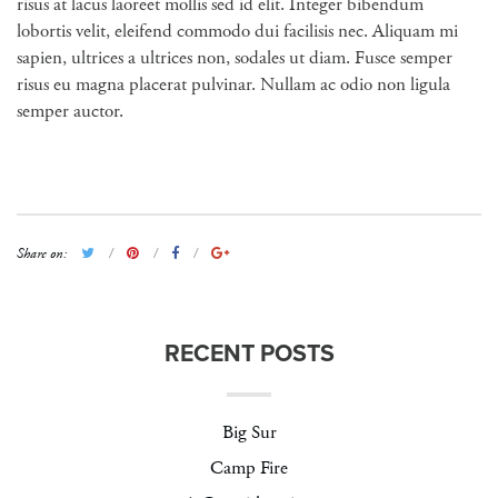
risus at lacus laoreet mollis sed id elit. Integer bibendum
lobortis velit, eleifend commodo dui facilisis nec. Aliquam mi
sapien, ultrices a ultrices non, sodales ut diam. Fusce semper
risus eu magna placerat pulvinar. Nullam ac odio non ligula
semper auctor.
Share on:
RECENT POSTS
Big Sur
Camp Fire