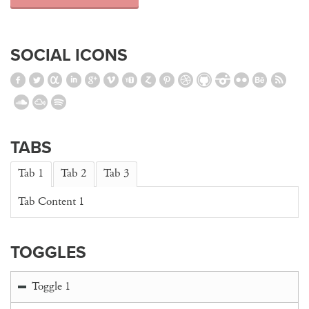
SOCIAL ICONS
TABS
Tab 1
Tab 2
Tab 3
Tab Content 1
TOGGLES
Toggle 1