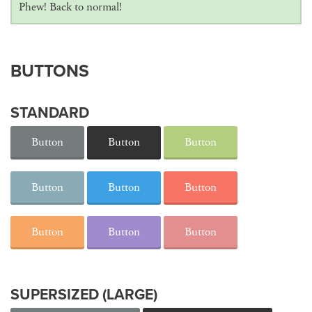
Phew! Back to normal!
BUTTONS
STANDARD
Button
Button
Button
Button
Button
Button
Button
Button
Button
SUPERSIZED (LARGE)