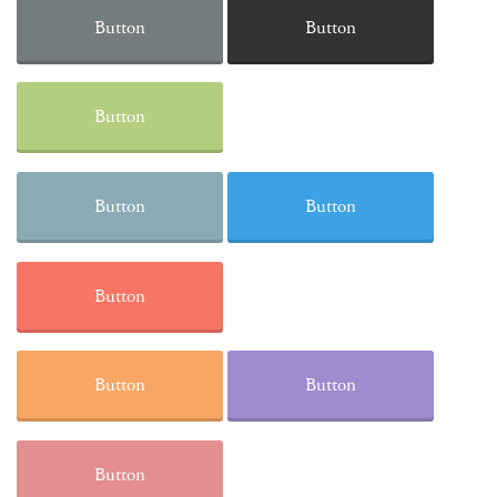
Button
Button
Button
Button
Button
Button
Button
Button
Button